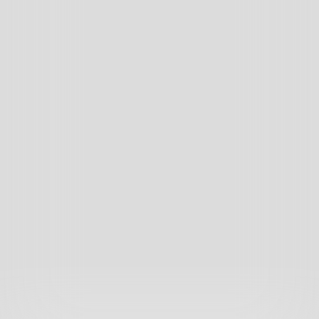
直播
电视
广播